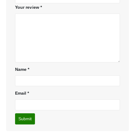
Your review
*
Name
*
Email
*