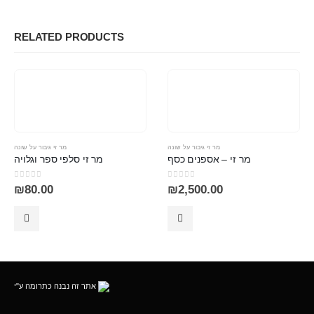
RELATED PRODUCTS
מר זי גיבור על שונה
מר זי גיבור על שונה
מר זי – אספנים כסף
מר זי סלפי ספר וגלויה
0
out of 5
0
out of 5
₪
80.00
₪
2,500.00
אתר זה נבנה כתרומה ע"י