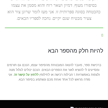
בסיפורו מעוף, דמיון ושאר רוח והוא מסמן את עצמו
כהבטחה בסוגה ספרותית זו. אני מעז לומר שרונן צור הוא
צעיר מבטיח שגם יקיים. נחכה לספריו הבאים.
להיות חלק מהספר הבא
ברכישת ספר, מעבר להנאה המובטחת מהסיפור עצמו, הנכם גם תורמים
ומסייעים לי להוציא לאור את הספרים הבאים. הנכם יכולים לגלול מטה
ולצפות באפשרויות \ חבילות רכישה או לחילופין
ללחוץ על קישור זה
. אני
מודה מראש לכל אחד ואחת מכם ונשתמע בסיפור הבא.